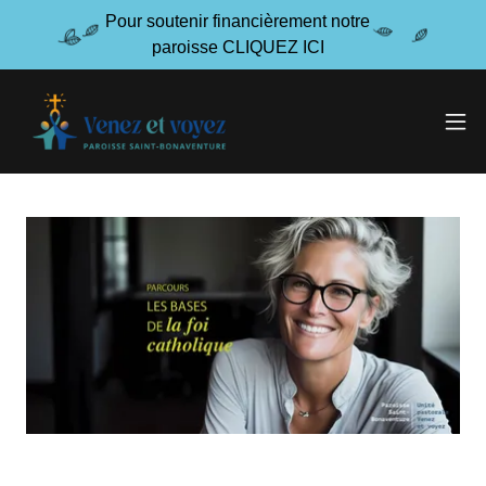
Pour soutenir financièrement notre
paroisse CLIQUEZ ICI